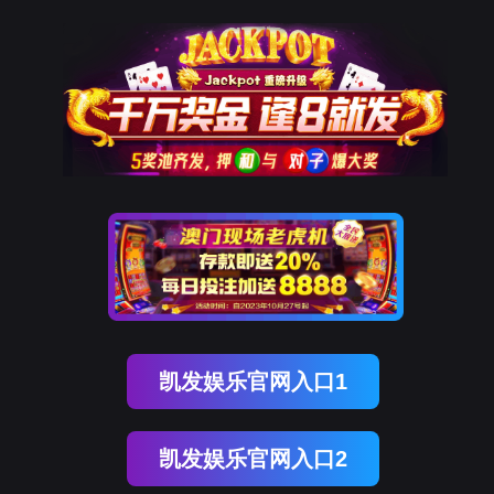
凯发娱乐官网入口1
凯发娱乐官网入口2