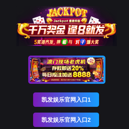
凯发娱乐官网入口1
凯发娱乐官网入口2