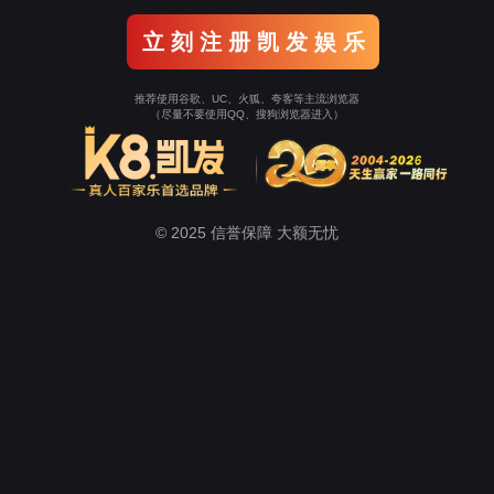
立 刻 注 册 凯 发 娱 乐
推荐使用谷歌、UC、火狐、夸客等主流浏览器
（尽量不要使用QQ、搜狗浏览器进入）
© 2025 信誉保障 大额无忧