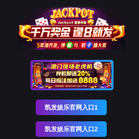
凯发娱乐官网入口1
凯发娱乐官网入口2