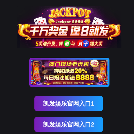
凯发娱乐官网入口1
凯发娱乐官网入口2