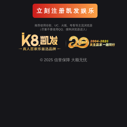
橄榄玫瑰酒
余甘子玫瑰酒
桑椹玫瑰酒
苁蓉酒
新闻中心
公司新闻
行业新
研究
MG不朽情缘官方科伦博|touch99|泰
份有限公司（以下简称“科伦博泰”）宣布◈✿，其自主研发的抗体偶联
NSCLC）的III期临床研究（OptiTROP-Lung05）成果◈✿，正式发表于