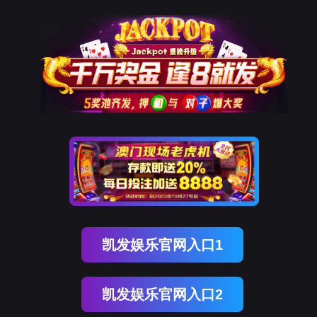
网站
最新研究
MG不朽情缘简介
产品中心
新闻中心
MG不朽情
最新研究
MG不朽情缘简介
产品中心
药品
橘红胶囊
丁溴东莨菪碱注射液