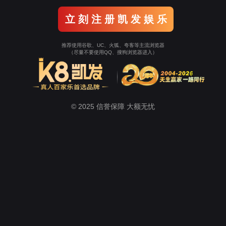
立 刻 注 册 凯 发 娱 乐
推荐使用谷歌、UC、火狐、夸客等主流浏览器
（尽量不要使用QQ、搜狗浏览器进入）
© 2025 信誉保障 大额无忧